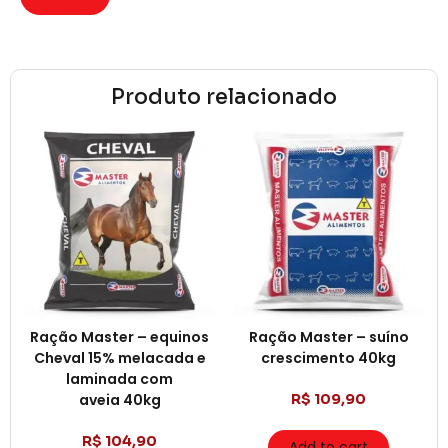
Produto relacionado
Ração Master – equinos
Ração Master – suíno
Cheval 15% melacada e
crescimento 40kg
laminada com
aveia 40kg
R$
109,90
R$
104,90
Add to cart