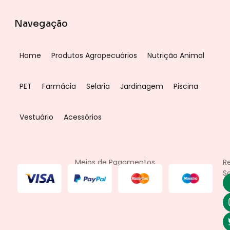
Navegação
Home
Produtos Agropecuários
Nutrição Animal
PET
Farmácia
Selaria
Jardinagem
Piscina
Vestuário
Acessórios
Meios de Pagamentos
R
So