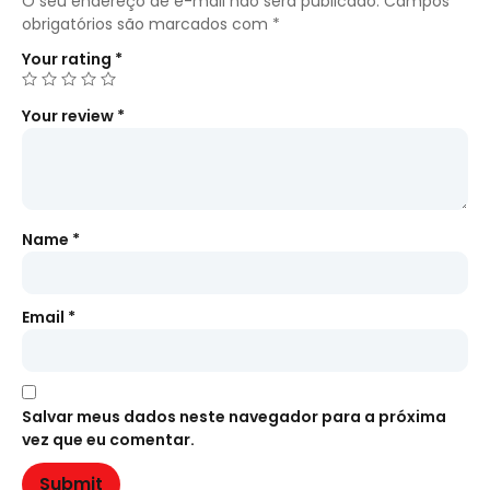
O seu endereço de e-mail não será publicado.
Campos
obrigatórios são marcados com
*
Your rating
*
Your review
*
Name
*
Email
*
Salvar meus dados neste navegador para a próxima
vez que eu comentar.