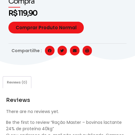
Compra
R$
119,90
Comprar Produto Normal
Compartilhe :
Reviews (0)
Reviews
There are no reviews yet.
Be the first to review “Ração Master – bovinos lactante
24% de proteína 40kg”