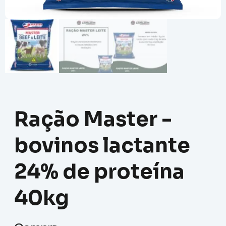
Ração Master -
bovinos lactante
24% de proteína
40kg