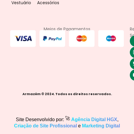
Vestuário
Acessórios
Meios de Pagamentos
R
So
Armazém © 2024. Todos os direitos reservados.
🚀
Site Desenvolvido por:
Agência Digital HGX
,
Criação de Site Profissional
e
Marketing Digital