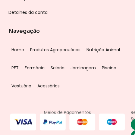
Detalhes da conta
Navegação
Home
Produtos Agropecuários
Nutrição Animal
PET
Farmácia
Selaria
Jardinagem
Piscina
Vestuário
Acessórios
Meios de Pagamentos
R
So