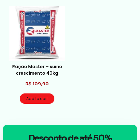
Ração Master – suíno
crescimento 40kg
R$
109,90
Add to cart
Desconto de até 50%