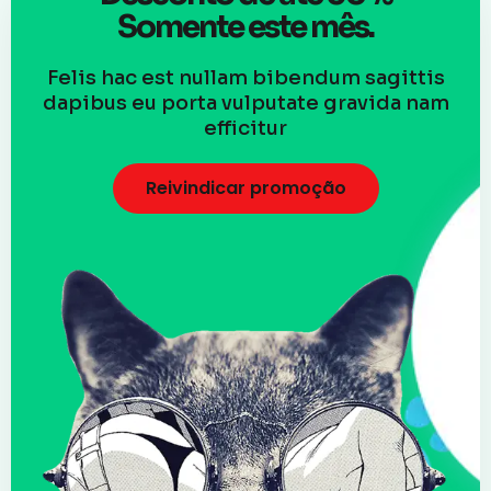
Somente este mês.
Felis hac est nullam bibendum sagittis
dapibus eu porta vulputate gravida nam
efficitur
Reivindicar promoção