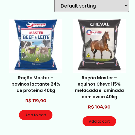
Ração Master –
Ração Master –
bovinos lactante 24%
equinos Cheval 15%
de proteína 40kg
melacada e laminada
com aveia 40kg
R$
119,90
R$
104,90
Add to cart
Add to cart