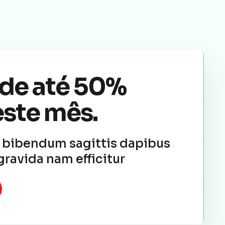
de até 50%
ste mês.
m bibendum sagittis dapibus
gravida nam efficitur