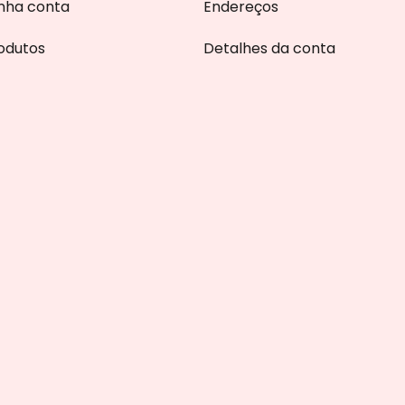
nha conta
Endereços
odutos
Detalhes da conta