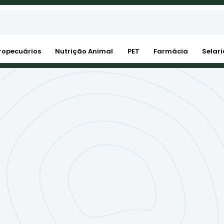
ropecuários
Nutrição Animal
PET
Farmácia
Selari