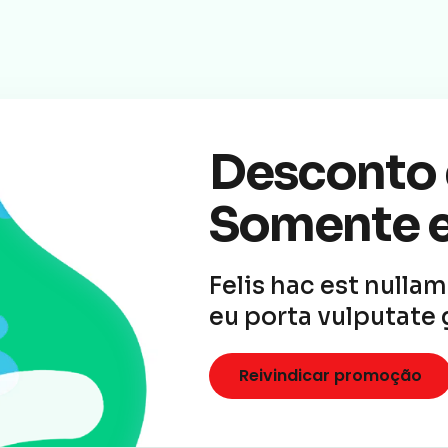
Desconto 
Somente e
Felis hac est nulla
eu porta vulputate 
Reivindicar promoção