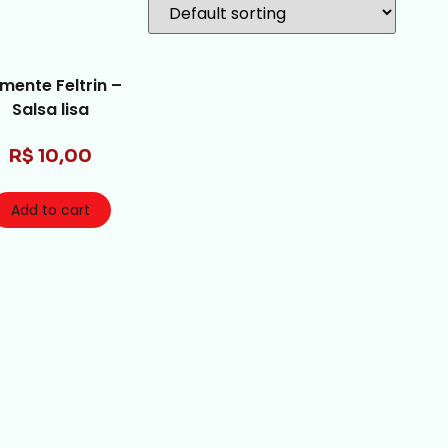
mente Feltrin –
Salsa lisa
R$
10,00
Add to cart