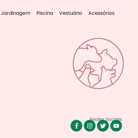
Jardinagem
Piscina
Vestuário
Acessórios
Redes Sociais