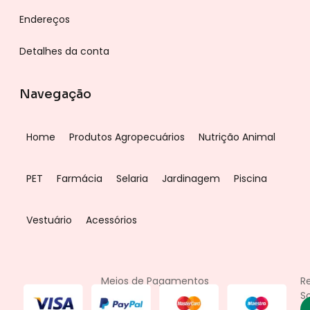
Endereços
Detalhes da conta
Navegação
Home
Produtos Agropecuários
Nutrição Animal
PET
Farmácia
Selaria
Jardinagem
Piscina
Vestuário
Acessórios
Meios de Pagamentos
R
So