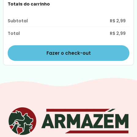
Totais do carrinho
R$
2,99
R$
2,99
Fazer o check-out