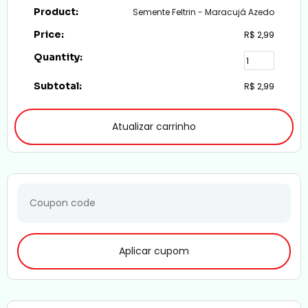
Semente Feltrin - Maracujá Azedo
R$
2,99
R$
2,99
Atualizar carrinho
Aplicar cupom